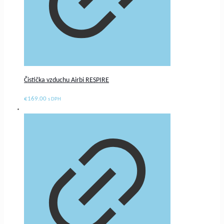
Čistička vzduchu Airbi RESPIRE
€
169.00
s DPH