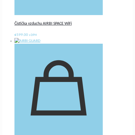
Čistička vzduchu AIRBI SPACE WiFi
€
599.00
s DPH