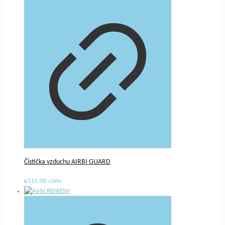
Čistička vzduchu AIRBI GUARD
€
115.00
s DPH