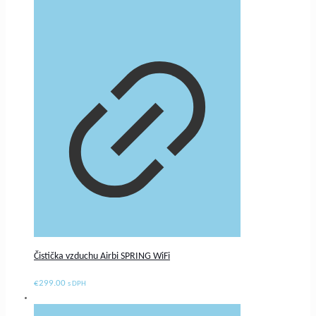
Čistička vzduchu Airbi SPRING WiFi
€
299.00
s DPH