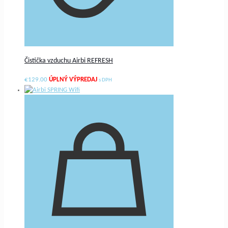
Čistička vzduchu Airbi REFRESH
€
129.00
s DPH