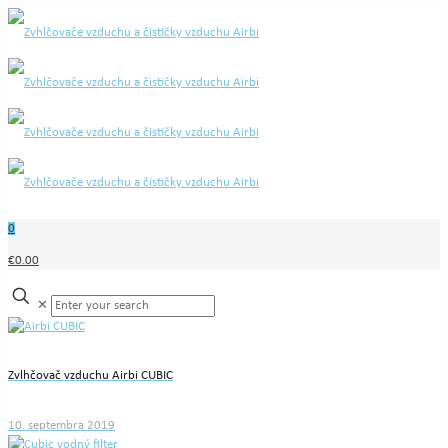
0
€0.00
✕
Zvlhčovač vzduchu Airbi CUBIC
10. septembra 2019