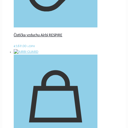
Čistička vzduchu Airbi RESPIRE
€
169.00
s DPH