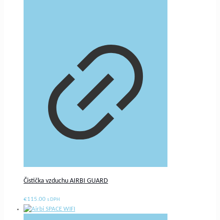
Čistička vzduchu AIRBI GUARD
€
115.00
s DPH