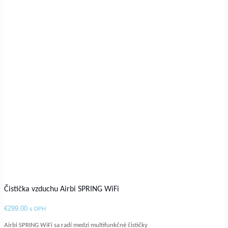
Čistička vzduchu Airbi SPRING WiFi
€
299.00
s DPH
Airbi SPRING WiFi sa radí medzi multifunkčné čističky