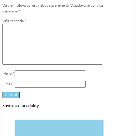
Vaša e-mailová adresa nebude zverejnená.
Vyžadované polia sú
označené
*
Vaša recenzia
*
Meno
*
E-mail
*
Súvisiace produkty