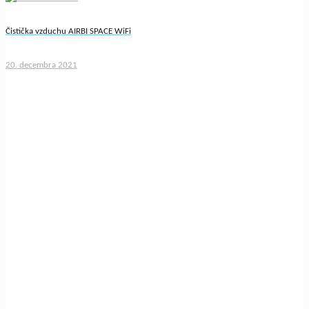
Čistička vzduchu AIRBI SPACE WiFi
20. decembra 2021