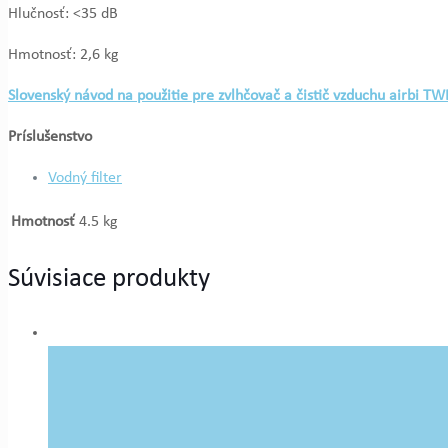
Hlučnosť: <35 dB
Hmotnosť: 2,6 kg
Slovenský návod na použitie pre zvlhčovač a čistič vzduchu airbi TW
Príslušenstvo
Vodný filter
Hmotnosť
4.5 kg
Súvisiace produkty