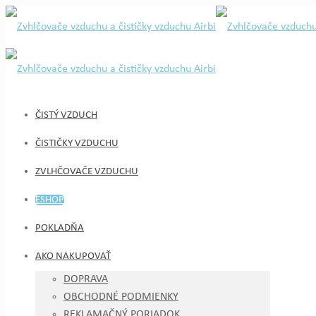
ČISTÝ VZDUCH
ČISTIČKY VZDUCHU
ZVLHČOVAČE VZDUCHU
ESHOP
POKLADŇA
AKO NAKUPOVAŤ
DOPRAVA
OBCHODNÉ PODMIENKY
REKLAMAČNÝ PORIADOK