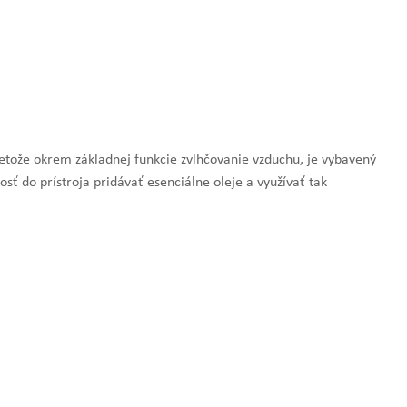
retože okrem základnej funkcie zvlhčovanie vzduchu, je vybavený
sť do prístroja pridávať esenciálne oleje a využívať tak