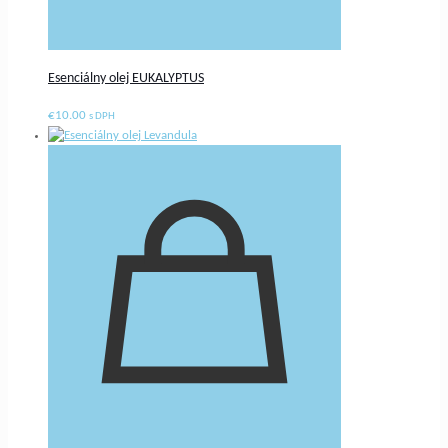
Esenciálny olej EUKALYPTUS
€
10.00
s DPH