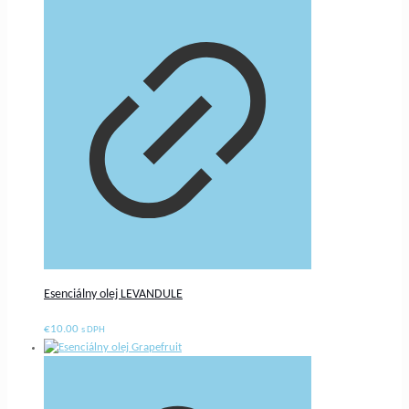
Esenciálny olej LEVANDULE
€
10.00
s DPH