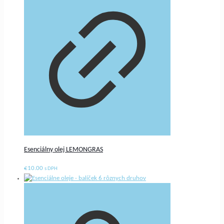
Esenciálny olej LEMONGRAS
€
10.00
s DPH