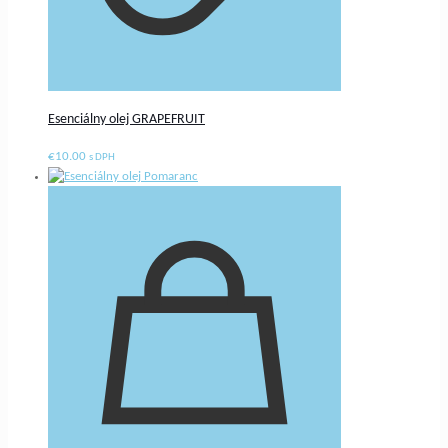
Esenciálny olej GRAPEFRUIT
€
10.00
s DPH