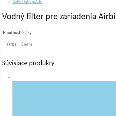
Ďalšie informácie
Vodný filter pre zariadenia Airb
Hmotnosť
0.2 kg
Farba
Čierna
Súvisiace produkty