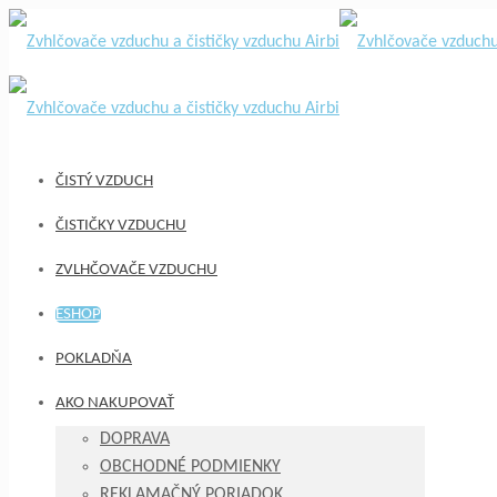
ČISTÝ VZDUCH
ČISTIČKY VZDUCHU
ZVLHČOVAČE VZDUCHU
ESHOP
POKLADŇA
AKO NAKUPOVAŤ
DOPRAVA
OBCHODNÉ PODMIENKY
REKLAMAČNÝ PORIADOK