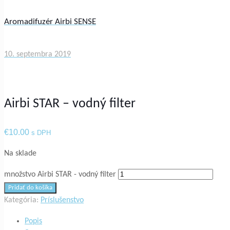
Aromadifuzér Airbi SENSE
10. septembra 2019
Airbi STAR – vodný filter
€
10.00
s DPH
Na sklade
množstvo Airbi STAR - vodný filter
Pridať do košíka
Kategória:
Príslušenstvo
Popis