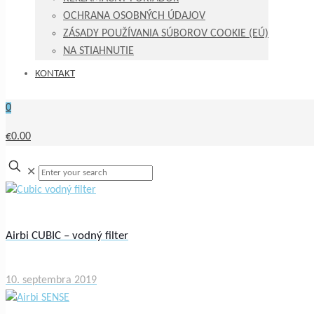
OCHRANA OSOBNÝCH ÚDAJOV
ZÁSADY POUŽÍVANIA SÚBOROV COOKIE (EÚ)
NA STIAHNUTIE
KONTAKT
0
€0.00
✕
Airbi CUBIC – vodný filter
10. septembra 2019