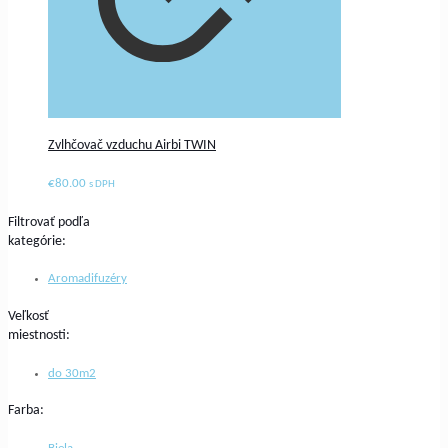
Zvlhčovač vzduchu Airbi TWIN
€
80.00
s DPH
Filtrovať podľa
kategórie:
Aromadifuzéry
Veľkosť
miestnosti:
do 30m2
Farba: