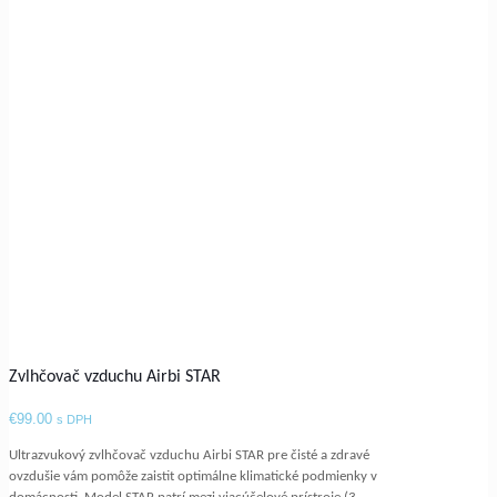
Zvlhčovač vzduchu Airbi STAR
€
99.00
s DPH
Ultrazvukový zvlhčovač vzduchu Airbi STAR pre čisté a zdravé
ovzdušie vám pomôže zaistit optimálne klimatické podmienky v