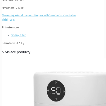
Hlučnosť: <35 dB
Hmotnosť: 2,6 kg
Slovenský návod na použitie pre zvlhčovač a čistič vzduchu
airbi TWIN
Príslušenstvo
Vodný filter
Hmotnosť
4.5 kg
Súvisiace produkty