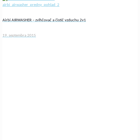
Airbi AIRWASHER – zvlhčovač a čistič vzduchu 2v1
19. septembra 2015