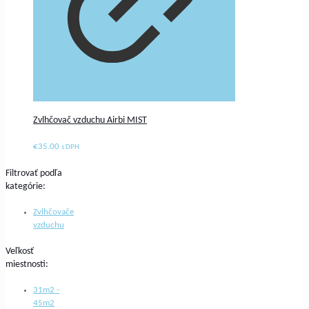
Zvlhčovač vzduchu Airbi MIST
€
35.00
s DPH
Filtrovať podľa
kategórie:
Zvlhčovače
vzduchu
Veľkosť
miestnosti:
31m2 -
45m2