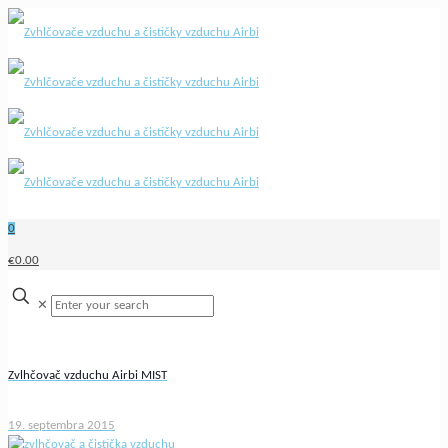
0
€0.00
✕
Zvlhčovač vzduchu Airbi MIST
19. septembra 2015