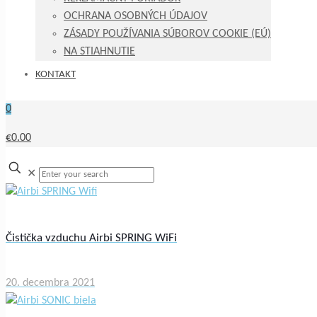
OCHRANA OSOBNÝCH ÚDAJOV
ZÁSADY POUŽÍVANIA SÚBOROV COOKIE (EÚ)
NA STIAHNUTIE
KONTAKT
0
€0.00
✕
Čistička vzduchu Airbi SPRING WiFi
20. decembra 2021