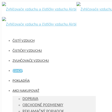
ČISTÝ VZDUCH
ČISTIČKY VZDUCHU
ZVLHČOVAČE VZDUCHU
ESHOP
POKLADŇA
AKO NAKUPOVAŤ
DOPRAVA
OBCHODNÉ PODMIENKY
REKLAMAČNÝ PORIADOK