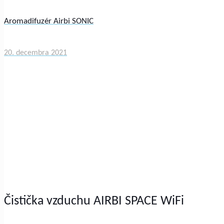
Aromadifuzér Airbi SONIC
20. decembra 2021
Čistička vzduchu AIRBI SPACE WiFi