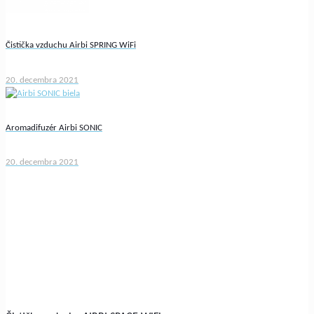
Čistička vzduchu Airbi SPRING WiFi
20. decembra 2021
Aromadifuzér Airbi SONIC
20. decembra 2021