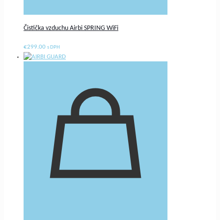
Čistička vzduchu Airbi SPRING WiFi
€
299.00
s DPH