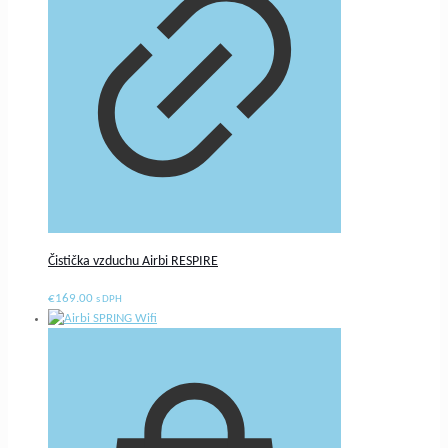
Čistička vzduchu Airbi RESPIRE
€
169.00
s DPH