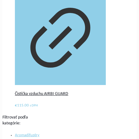
Čistička vzduchu AIRBI GUARD
€
115.00
s DPH
Filtrovať podľa
kategórie:
Aromadifuzéry