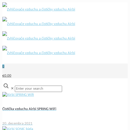
0
€0.00
✕
Čistička vzduchu Airbi SPRING WiFi
20. decembra 2021