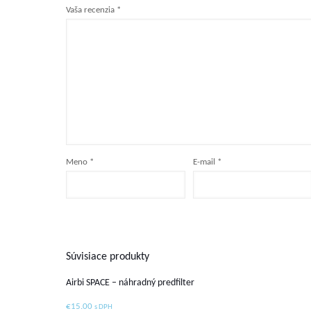
Vaša recenzia
*
Meno
*
E-mail
*
Súvisiace produkty
Airbi SPACE – náhradný predfilter
€
15.00
s DPH