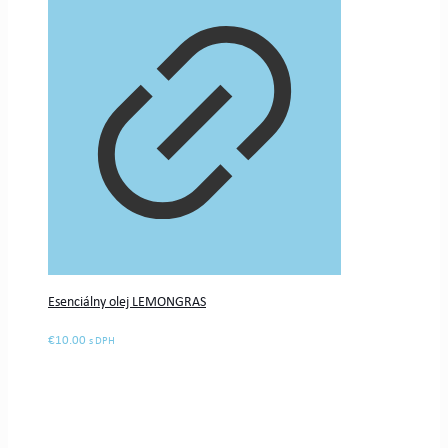
Esenciálny olej LEMONGRAS
€
10.00
s DPH