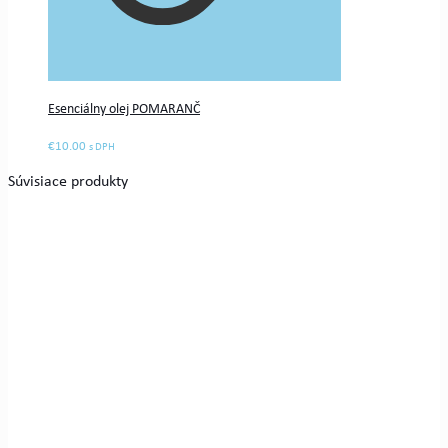
Esenciálny olej POMARANČ
€
10.00
s DPH
Súvisiace produkty