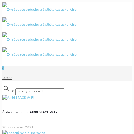
0
€0.00
✕
Čistička vzduchu AIRBI SPACE WiFi
20. decembra 2021