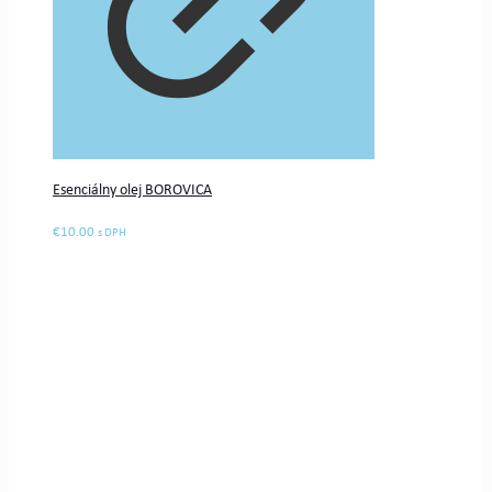
Esenciálny olej BOROVICA
€
10.00
s DPH