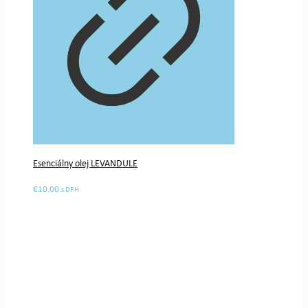
Esenciálny olej LEVANDULE
€
10.00
s DPH