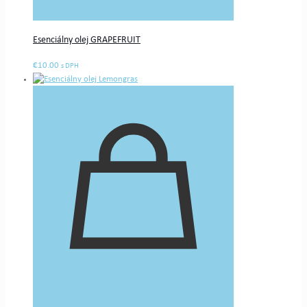
Esenciálny olej GRAPEFRUIT
€
10.00
s DPH