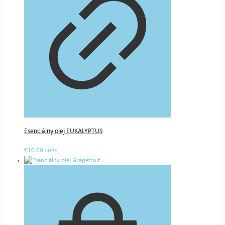
Esenciálny olej EUKALYPTUS
€
10.00
s DPH