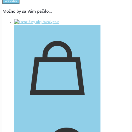
Možno by sa Vám páčilo…