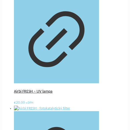
Airbi FRESH – UV lampa
€
20.00
s DPH