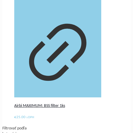
Airbi MAXIMUM: BSS filter 1ks
€
25.00
s DPH
Filtrovať podľa