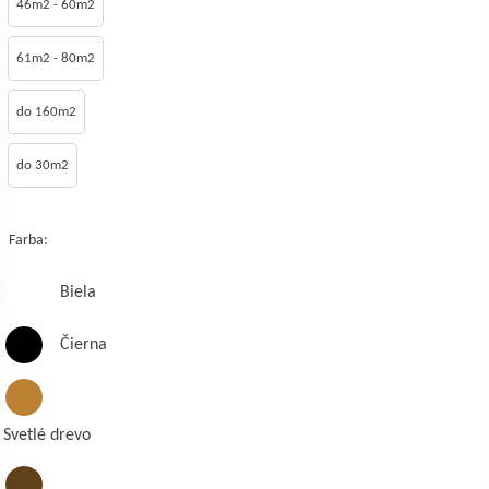
46m2 - 60m2
61m2 - 80m2
do 160m2
do 30m2
Farba:
Biela
Čierna
Svetlé drevo