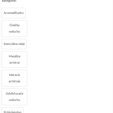
kategórie:
Aromadifuzéry
Čističky
vzduchu
Esenciálne oleje
Masážny
prístroj
Meracie
prístroje
Odvlhčovače
vzduchu
Príslušenstvo