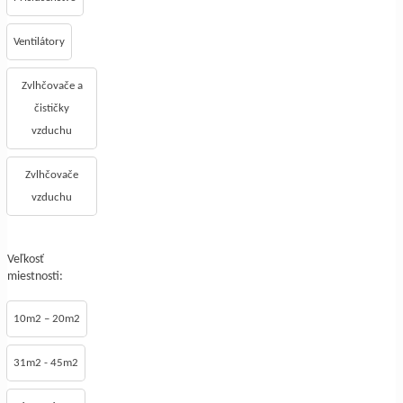
Ventilátory
Zvlhčovače a
čističky
vzduchu
Zvlhčovače
vzduchu
Veľkosť
miestnosti:
10m2 – 20m2
31m2 - 45m2