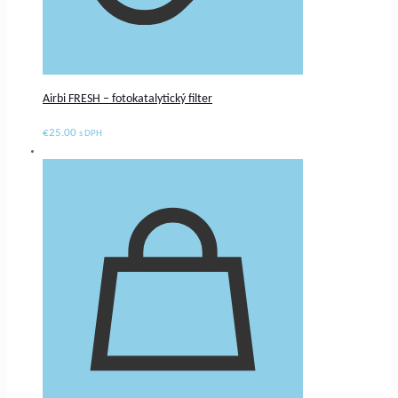
Airbi FRESH – fotokatalytický filter
€
25.00
s DPH