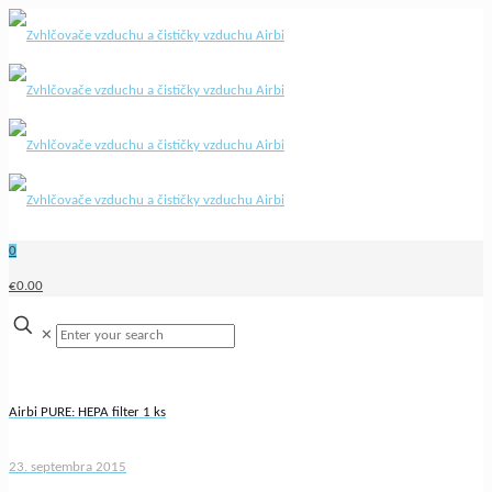
0
€0.00
✕
Airbi PURE: HEPA filter 1 ks
23. septembra 2015