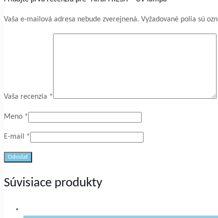
Vaša e-mailová adresa nebude zverejnená.
Vyžadované polia sú oz
Vaša recenzia
*
Meno
*
E-mail
*
Súvisiace produkty