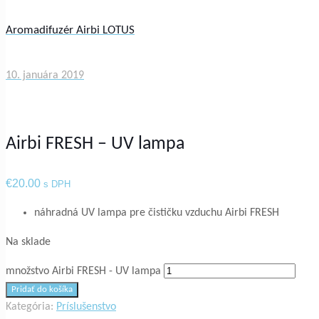
Aromadifuzér Airbi LOTUS
10. januára 2019
Airbi FRESH – UV lampa
€
20.00
s DPH
náhradná UV lampa pre čističku vzduchu Airbi FRESH
Na sklade
množstvo Airbi FRESH - UV lampa
Pridať do košíka
Kategória:
Príslušenstvo