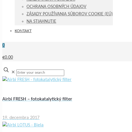
OCHRANA OSOBNÝCH ÚDAJOV
ZÁSADY POUŽÍVANIA SÚBOROV COOKIE (EÚ)
NA STIAHNUTIE
KONTAKT
0
€0.00
✕
Airbi FRESH – fotokatalytický filter
19. decembra 2017