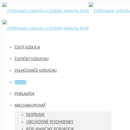
ČISTÝ VZDUCH
ČISTIČKY VZDUCHU
ZVLHČOVAČE VZDUCHU
ESHOP
POKLADŇA
AKO NAKUPOVAŤ
DOPRAVA
OBCHODNÉ PODMIENKY
REKLAMAČNÝ PORIADOK