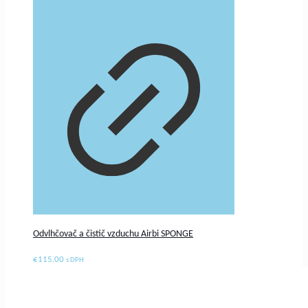
Odvlhčovač a čistič vzduchu Airbi SPONGE
€
115.00
s DPH