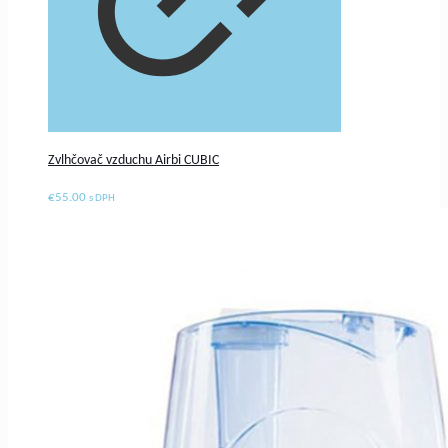
Zvlhčovač vzduchu Airbi CUBIC
€
55.00
s DPH