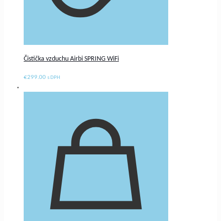
Čistička vzduchu Airbi SPRING WiFi
€
299.00
s DPH