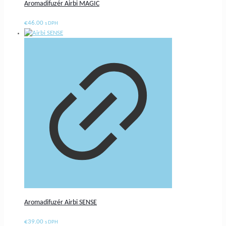
Aromadifuzér Airbi MAGIC
€
46.00
s DPH
Aromadifuzér Airbi SENSE
€
39.00
s DPH