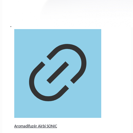
Aromadifuzér Airbi SONIC