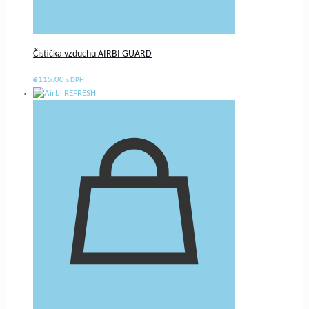
Čistička vzduchu AIRBI GUARD
€
115.00
s DPH