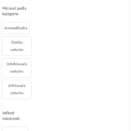
Filtrovať podľa
kategórie:
Aromadifuzéry
Čističky
vzduchu
Odvlhčovače
vzduchu
Zvlhčovače
vzduchu
Veľkosť
miestnosti: