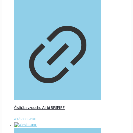
Čistička vzduchu Airbi RESPIRE
€
169.00
s DPH