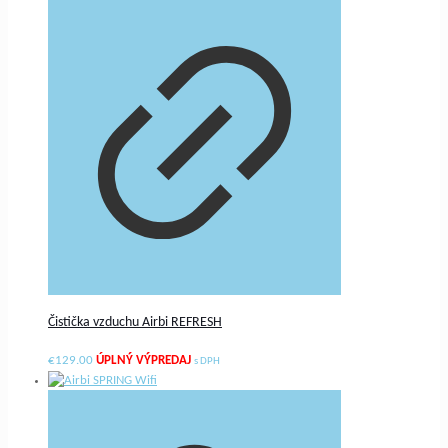
Čistička vzduchu Airbi REFRESH
€
129.00
s DPH