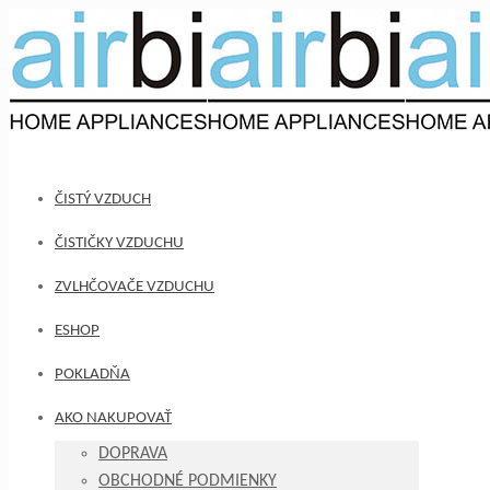
ČISTÝ VZDUCH
ČISTIČKY VZDUCHU
ZVLHČOVAČE VZDUCHU
ESHOP
POKLADŇA
AKO NAKUPOVAŤ
DOPRAVA
OBCHODNÉ PODMIENKY