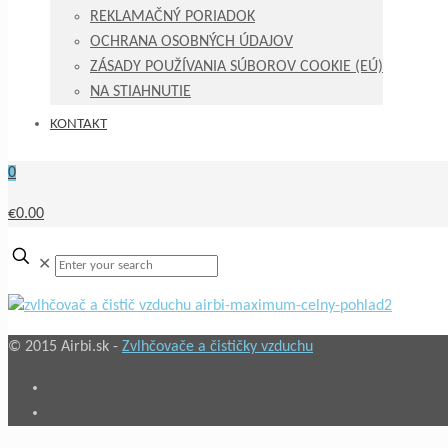
REKLAMAČNÝ PORIADOK
OCHRANA OSOBNÝCH ÚDAJOV
ZÁSADY POUŽÍVANIA SÚBOROV COOKIE (EÚ)
NA STIAHNUTIE
KONTAKT
0
€0.00
✕
© 2015 Airbi.sk -
Zvlhčovače a čističky vzduchu