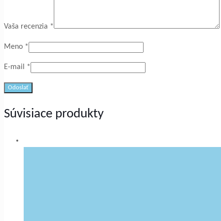
Vaša recenzia
*
Meno
*
E-mail
*
Súvisiace produkty