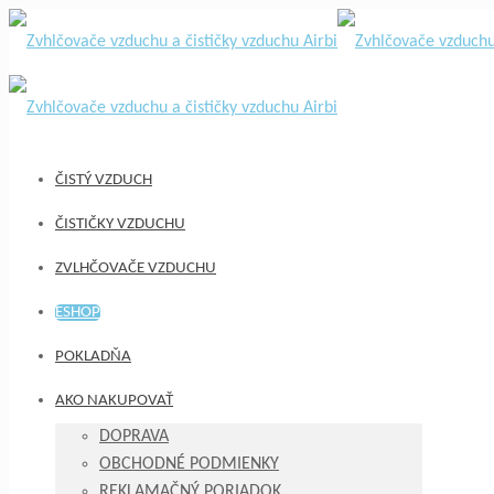
ČISTÝ VZDUCH
ČISTIČKY VZDUCHU
ZVLHČOVAČE VZDUCHU
ESHOP
POKLADŇA
AKO NAKUPOVAŤ
DOPRAVA
OBCHODNÉ PODMIENKY
REKLAMAČNÝ PORIADOK