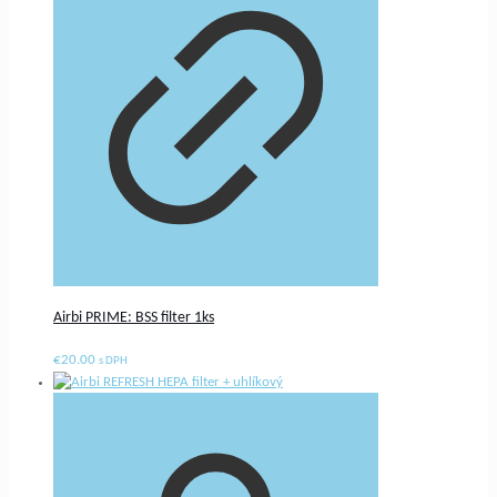
Airbi PRIME: BSS filter 1ks
€
20.00
s DPH