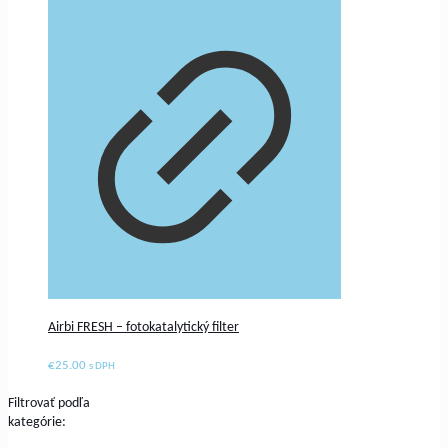
Airbi FRESH – fotokatalytický filter
€
25.00
s DPH
Filtrovať podľa
kategórie: