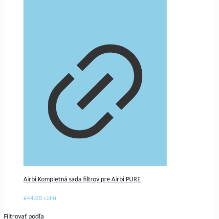
Airbi Kompletná sada filtrov pre Airbi PURE
€
44.00
s DPH
Filtrovať podľa