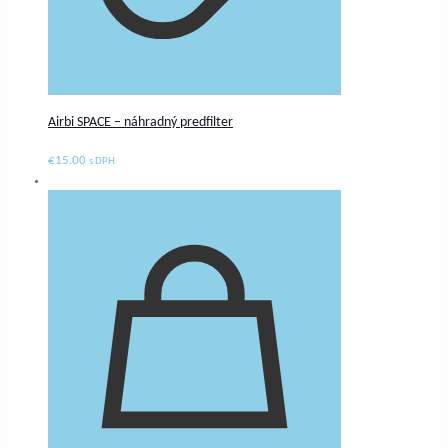
Airbi SPACE – náhradný predfilter
€
15.00
s DPH