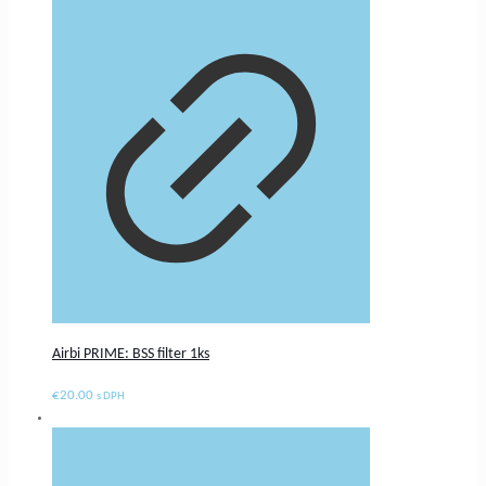
Airbi PRIME: BSS filter 1ks
€
20.00
s DPH