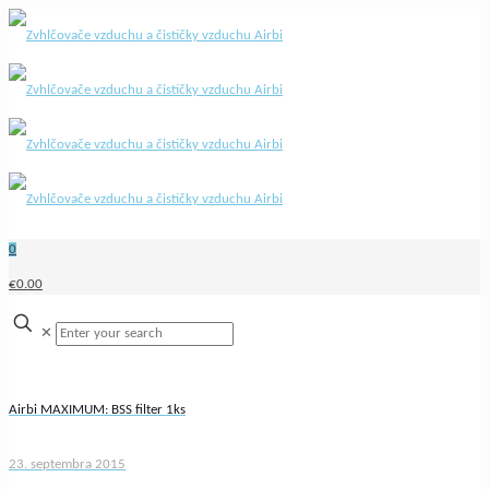
0
€0.00
✕
Airbi MAXIMUM: BSS filter 1ks
23. septembra 2015