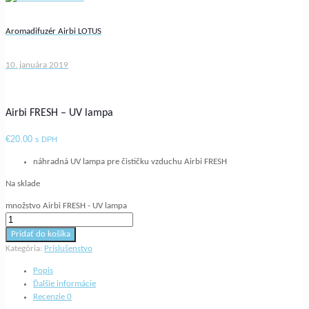
Aromadifuzér Airbi LOTUS
10. januára 2019
Airbi FRESH – UV lampa
€
20.00
s DPH
náhradná UV lampa pre čističku vzduchu Airbi FRESH
Na sklade
množstvo Airbi FRESH - UV lampa
Pridať do košíka
Kategória:
Príslušenstvo
Popis
Ďalšie informácie
Recenzie
0