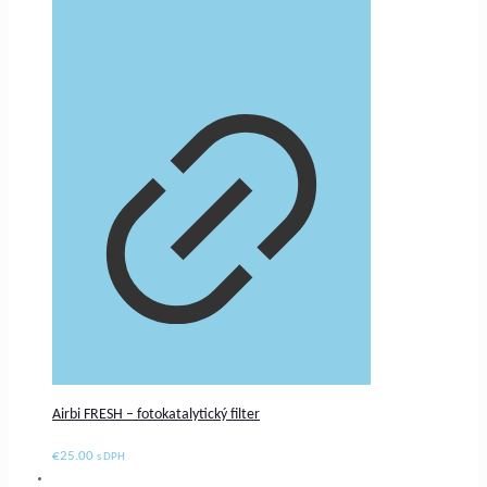
Airbi FRESH – fotokatalytický filter
€
25.00
s DPH