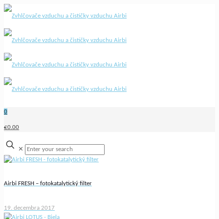
0
€0.00
✕
Airbi FRESH – fotokatalytický filter
19. decembra 2017