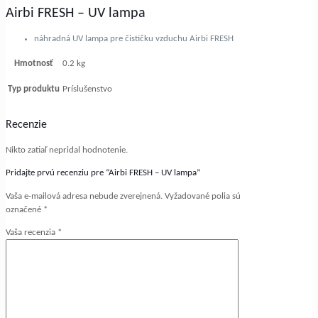
Airbi FRESH – UV lampa
náhradná UV lampa pre čističku vzduchu Airbi FRESH
Hmotnosť
0.2 kg
Typ produktu
Príslušenstvo
Recenzie
Nikto zatiaľ nepridal hodnotenie.
Pridajte prvú recenziu pre “Airbi FRESH – UV lampa”
Vaša e-mailová adresa nebude zverejnená.
Vyžadované polia sú
označené
*
Vaša recenzia
*