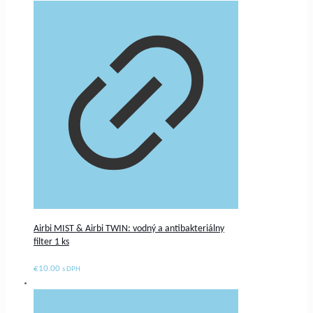
Airbi MIST & Airbi TWIN: vodný a antibakteriálny
filter 1 ks
€
10.00
s DPH