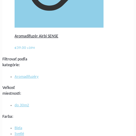
Aromadifuzér Airbi SENSE
€
39.00
s DPH
Filtrovať podľa
kategórie:
Aromadifuzéry
Veľkosť
miestnosti:
do 30m2
Farba:
Biela
Svetlé