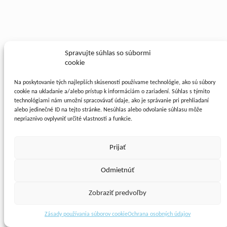
Spravujte súhlas so súbormi
cookie
Na poskytovanie tých najlepších skúseností používame technológie, ako sú súbory
cookie na ukladanie a/alebo prístup k informáciám o zariadení. Súhlas s týmito
technológiami nám umožní spracovávať údaje, ako je správanie pri prehliadaní
alebo jedinečné ID na tejto stránke. Nesúhlas alebo odvolanie súhlasu môže
nepriaznivo ovplyvniť určité vlastnosti a funkcie.
Prijať
Odmietnúť
Zobraziť predvoľby
Zásady používania súborov cookie
Ochrana osobných údajov