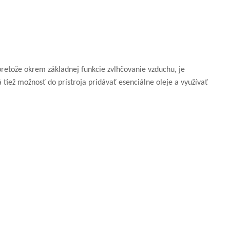
pretože okrem základnej funkcie zvlhčovanie vzduchu, je
 tiež možnosť do prístroja pridávať esenciálne oleje a využívať