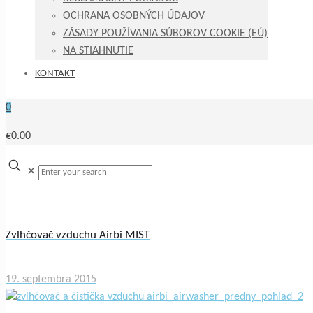
OCHRANA OSOBNÝCH ÚDAJOV
ZÁSADY POUŽÍVANIA SÚBOROV COOKIE (EÚ)
NA STIAHNUTIE
KONTAKT
0
€0.00
✕
Zvlhčovač vzduchu Airbi MIST
19. septembra 2015