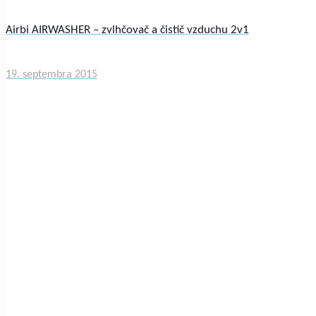
Airbi AIRWASHER – zvlhčovač a čistič vzduchu 2v1
19. septembra 2015