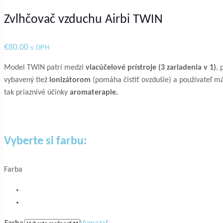
Zvlhčovač vzduchu Airbi TWIN
€
80.00
s DPH
Model TWIN patrí medzi
viacúčelové prístroje (3 zariadenia v 1)
, 
vybavený tiež
ionizátorom
(pomáha čistiť ovzdušie) a používateľ má
tak priaznivé účinky
aromaterapie.
Vyberte si farbu:
Farba