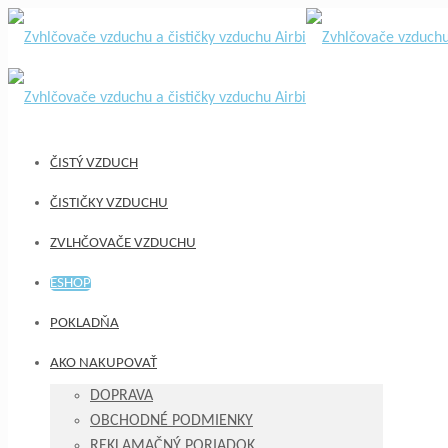
ČISTÝ VZDUCH
ČISTIČKY VZDUCHU
ZVLHČOVAČE VZDUCHU
ESHOP
POKLADŇA
AKO NAKUPOVAŤ
DOPRAVA
OBCHODNÉ PODMIENKY
REKLAMAČNÝ PORIADOK