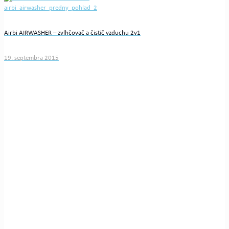
Airbi AIRWASHER – zvlhčovač a čistič vzduchu 2v1
19. septembra 2015