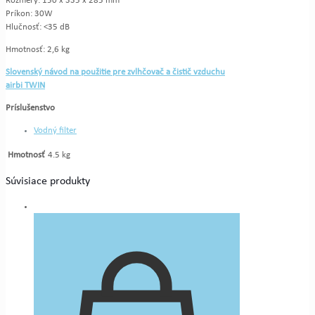
Rozmery: 150 x 335 x 285 mm
Príkon: 30W
Hlučnosť: <35 dB
Hmotnosť: 2,6 kg
Slovenský návod na použitie pre zvlhčovač a čistič vzduchu
airbi TWIN
Príslušenstvo
Vodný filter
Hmotnosť
4.5 kg
Súvisiace produkty