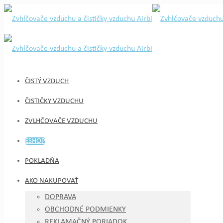
ČISTÝ VZDUCH
ČISTIČKY VZDUCHU
ZVLHČOVAČE VZDUCHU
ESHOP
POKLADŇA
AKO NAKUPOVAŤ
DOPRAVA
OBCHODNÉ PODMIENKY
REKLAMAČNÝ PORIADOK