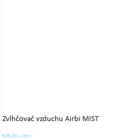
Zvlhčovač vzduchu Airbi MIST
€
35.00
s DPH