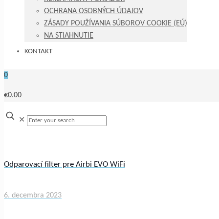
OCHRANA OSOBNÝCH ÚDAJOV
ZÁSADY POUŽÍVANIA SÚBOROV COOKIE (EÚ)
NA STIAHNUTIE
KONTAKT
0
€0.00
✕
Odparovací filter pre Airbi EVO WiFi
6. decembra 2023