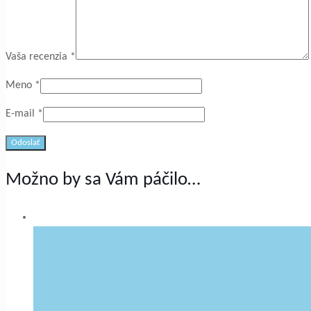
Vaša recenzia
*
Meno
*
E-mail
*
Možno by sa Vám páčilo…