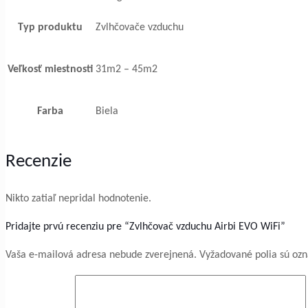
Typ produktu
Zvlhčovače vzduchu
Veľkosť miestnosti
31m2 – 45m2
Farba
Biela
Recenzie
Nikto zatiaľ nepridal hodnotenie.
Pridajte prvú recenziu pre “Zvlhčovač vzduchu Airbi EVO WiFi”
Vaša e-mailová adresa nebude zverejnená.
Vyžadované polia sú oz