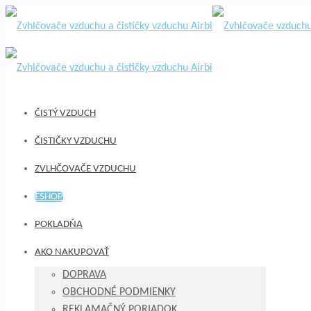
ČISTÝ VZDUCH
ČISTIČKY VZDUCHU
ZVLHČOVAČE VZDUCHU
ESHOP
POKLADŇA
AKO NAKUPOVAŤ
DOPRAVA
OBCHODNÉ PODMIENKY
REKLAMAČNÝ PORIADOK