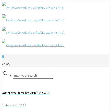
0
€0.00
✕
Odparovací filter pre Airbi EVO WiFi
6. decembra 2023