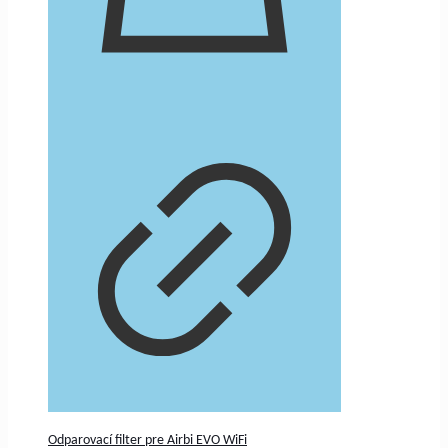
Odparovací filter pre Airbi EVO WiFi