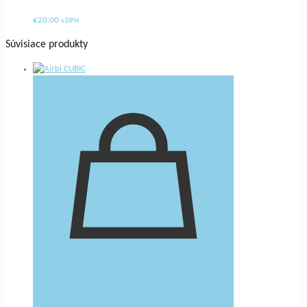
€
20.00
s DPH
Súvisiace produkty