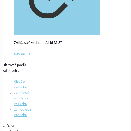
Zvlhčovač vzduchu Airbi MIST
€
35.00
s DPH
Filtrovať podľa
kategórie:
Čističky
vzduchu
Zvlhčovače
a čističky
vzduchu
Zvlhčovače
vzduchu
Veľkosť