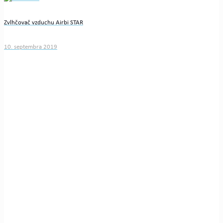
Zvlhčovač vzduchu Airbi STAR
10. septembra 2019