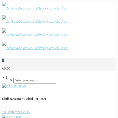
0
€0.00
✕
Čistička vzduchu Airbi REFRESH
10. septembra 2019