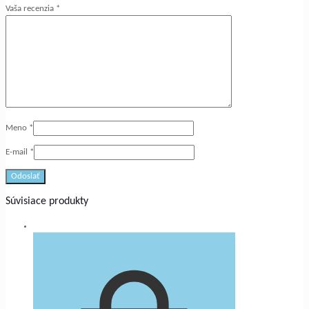
Vaša recenzia
*
Meno
*
E-mail
*
Súvisiace produkty