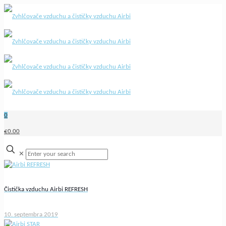
0
€0.00
✕
Čistička vzduchu Airbi REFRESH
10. septembra 2019