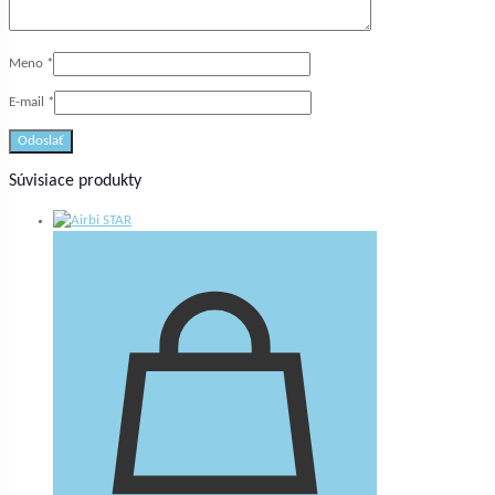
Meno
*
E-mail
*
Súvisiace produkty