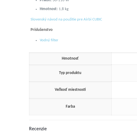
Príkon:
30-110 W
Hmotnost:
1,8 kg
Slovenský návod na použitie pre Airbi CUBIC
Príslušenstvo
Vodný filter
Hmotnosť
Typ produktu
Veľkosť miestnosti
Farba
Recenzie