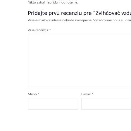
Nikto zatiaľ nepridal hodnotenie.
Pridajte prvú recenziu pre “Zvlhčovač vz
Vaša e-mailová adresa nebude zverejnená.
Vyžadované polia sú oz
Vaša recenzia
*
Meno
*
E-mail
*