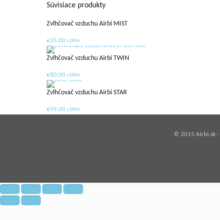
Súvisiace produkty
Zvlhčovač vzduchu Airbi MIST
€
35.00
s DPH
Zvlhčovač vzduchu Airbi TWIN
€
80.00
s DPH
Zvlhčovač vzduchu Airbi STAR
€
99.00
s DPH
© 2015 Airbi.sk 