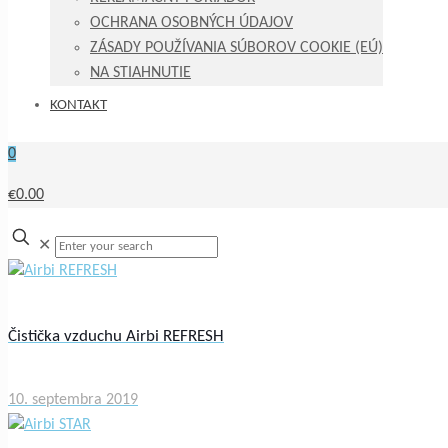
OCHRANA OSOBNÝCH ÚDAJOV
ZÁSADY POUŽÍVANIA SÚBOROV COOKIE (EÚ)
NA STIAHNUTIE
KONTAKT
0
€0.00
✕
Čistička vzduchu Airbi REFRESH
10. septembra 2019