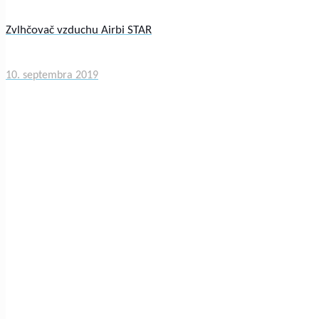
Zvlhčovač vzduchu Airbi STAR
10. septembra 2019