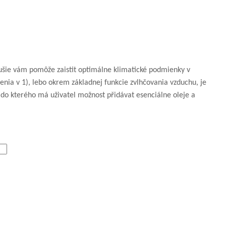
dušie vám pomôže zaistit optimálne klimatické podmienky v
enia v 1), lebo okrem základnej funkcie zvlhčovania vzduchu, je
do kterého má uživatel možnost přidávat esenciálne oleje a