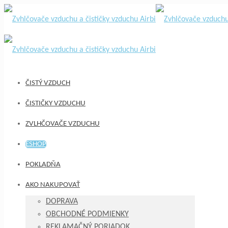
ČISTÝ VZDUCH
ČISTIČKY VZDUCHU
ZVLHČOVAČE VZDUCHU
ESHOP
POKLADŇA
AKO NAKUPOVAŤ
DOPRAVA
OBCHODNÉ PODMIENKY
REKLAMAČNÝ PORIADOK