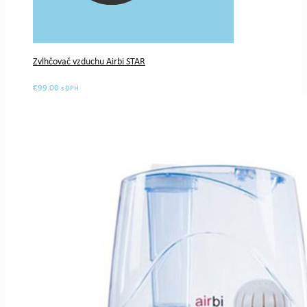
Zvlhčovač vzduchu Airbi STAR
€
99.00
s DPH