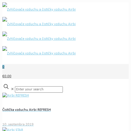
0
€0.00
✕
Čistička vzduchu Airbi REFRESH
10. septembra 2019