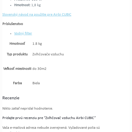
Hmotnost:
1,8 kg
Slovenský návod na použitie pre Airbi CUBIC
Príslušenstvo
Vodný filter
Hmotnosť
1.8 kg
Typ produktu
Zvlhčovače vzduchu
Veľkosť miestnosti
do 30m2
Farba
Biela
Recenzie
Nikto zatiaľ nepridal hodnotenie.
Pridajte prvú recenziu pre “Zvlhčovač vzduchu Airbi CUBIC”
Vaša e-mailová adresa nebude zverejnená.
Vyžadované polia sú