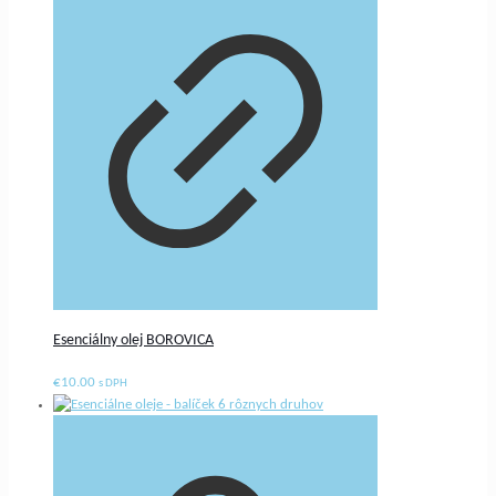
Esenciálny olej BOROVICA
€
10.00
s DPH