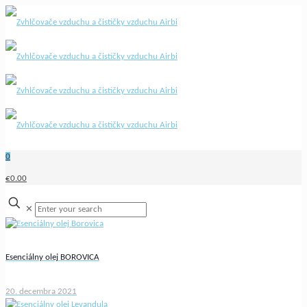
0
€0.00
✕
Esenciálny olej BOROVICA
20. decembra 2021