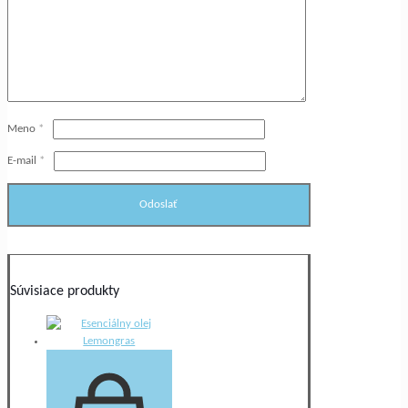
Meno
*
E-mail
*
Súvisiace produkty