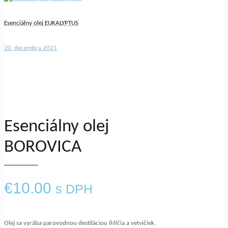
Esenciálny olej EUKALYPTUS
20. decembra 2021
Esenciálny olej
BOROVICA
€
10.00
s DPH
Olej sa vyrába parovodnou destiláciou ihličia a vetvičiek.