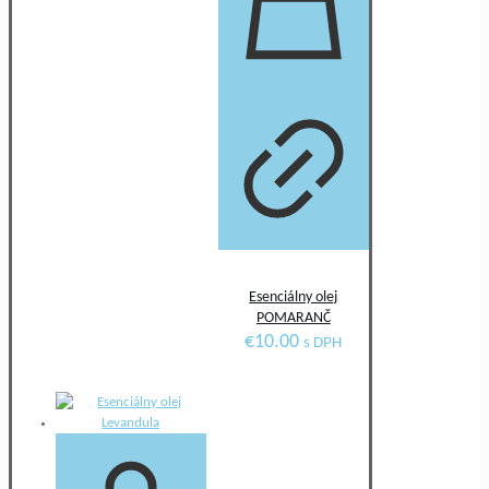
Esenciálny olej
POMARANČ
€
10.00
s DPH