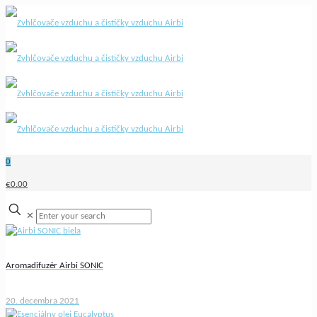
0
€0.00
✕
Aromadifuzér Airbi SONIC
20. decembra 2021