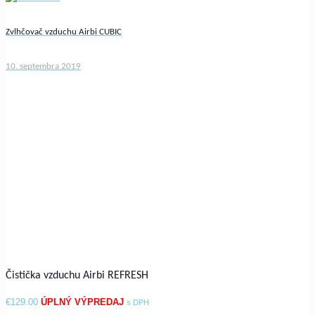
Zvlhčovač vzduchu Airbi CUBIC
10. septembra 2019
Čistička vzduchu Airbi REFRESH
€
129.00
s DPH