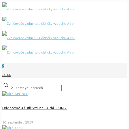
0
€0.00
✕
Odvlhčovač a čistič vzduchu Airbi SPONGE
10. septembra 2019