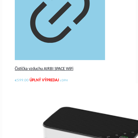
Čistička vzduchu AIRBI SPACE WiFi
€
599.00
s DPH