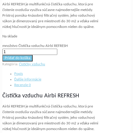
Airbi REFRESH je multifunkčná čistička vzduchu, ktorá pre
čistenie ovzdušia využíva súčasne najmodernejšie metódy.
Prístroj ponúka 4násobný filtračný systém, jeho vzduchový
výkon je dimenzovaný pre miestnosti do 30 m2 a vďaka velmi
nízkej hlučnosti je ideálnym pomocníkom nielen do spálne.
Na sklade
množstvo Čistička vzduchu Airbi REFRESH
Pridať do košíka
Kategória:
Čističky vzduchu
Popis
Ďalšie informácie
Recenzie
0
Čistička vzduchu Airbi REFRESH
Airbi REFRESH je multifunkčná čistička vzduchu, ktorá pre
čistenie ovzdušia využíva súčasne najmodernejšie metódy.
Prístroj ponúka 4násobný filtračný systém, jeho vzduchový
výkon je dimenzovaný pre miestnosti do 30 m2 a vďaka velmi
nízkej hlučnosti je ideálnym pomocníkom nielen do spálne.