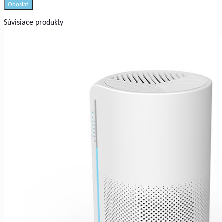
Súvisiace produkty