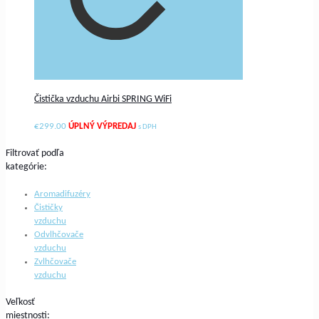
Čistička vzduchu Airbi SPRING WiFi
€
299.00
s DPH
Filtrovať podľa
kategórie:
Aromadifuzéry
Čističky
vzduchu
Odvlhčovače
vzduchu
Zvlhčovače
vzduchu
Veľkosť
miestnosti: