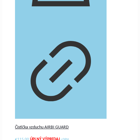
Čistička vzduchu AIRBI GUARD
€
115.00
s DPH