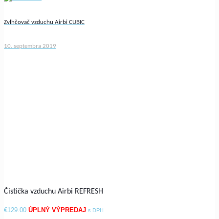
Zvlhčovač vzduchu Airbi CUBIC
10. septembra 2019
Čistička vzduchu Airbi REFRESH
€
129.00
s DPH