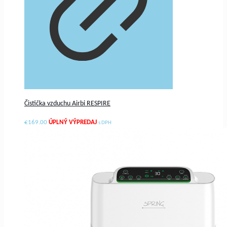
Čistička vzduchu Airbi RESPIRE
€
169.00
s DPH