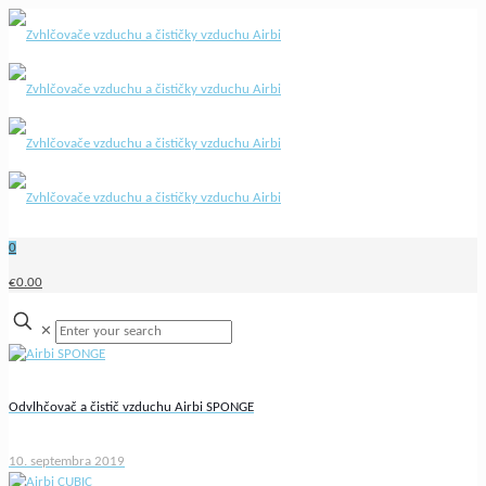
0
€0.00
✕
Odvlhčovač a čistič vzduchu Airbi SPONGE
10. septembra 2019