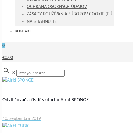
OCHRANA OSOBNÝCH ÚDAJOV
ZÁSADY POUŽÍVANIA SÚBOROV COOKIE (EÚ)
NA STIAHNUTIE
KONTAKT
0
€0.00
✕
Odvlhčovač a čistič vzduchu Airbi SPONGE
10. septembra 2019