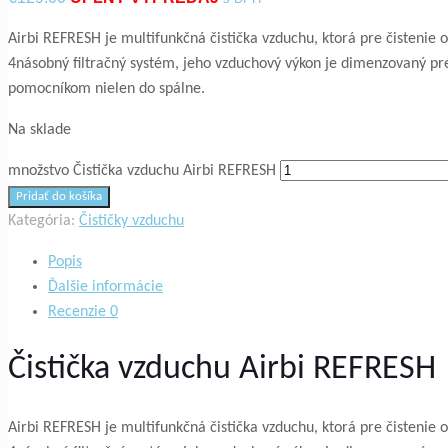
Airbi REFRESH je multifunkčná čistička vzduchu, ktorá pre čistenie
4násobný filtračný systém, jeho vzduchový výkon je dimenzovaný pre
pomocníkom nielen do spálne.
Na sklade
množstvo Čistička vzduchu Airbi REFRESH
Pridať do košíka
Kategória:
Čističky vzduchu
Popis
Ďalšie informácie
Recenzie
0
Čistička vzduchu Airbi REFRESH
Airbi REFRESH je multifunkčná čistička vzduchu, ktorá pre čistenie