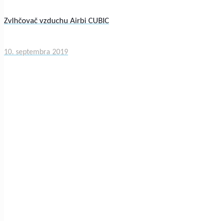
Zvlhčovač vzduchu Airbi CUBIC
10. septembra 2019