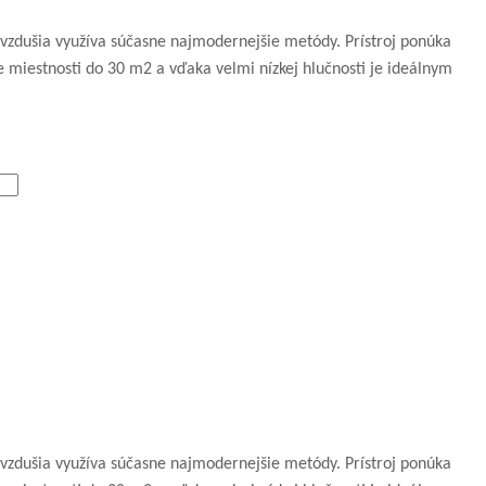
 ovzdušia využíva súčasne najmodernejšie metódy. Prístroj ponúka
 miestnosti do 30 m2 a vďaka velmi nízkej hlučnosti je ideálnym
 ovzdušia využíva súčasne najmodernejšie metódy. Prístroj ponúka