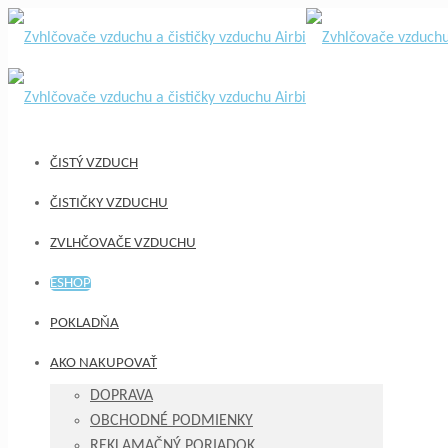
ČISTÝ VZDUCH
ČISTIČKY VZDUCHU
ZVLHČOVAČE VZDUCHU
ESHOP
POKLADŇA
AKO NAKUPOVAŤ
DOPRAVA
OBCHODNÉ PODMIENKY
REKLAMAČNÝ PORIADOK