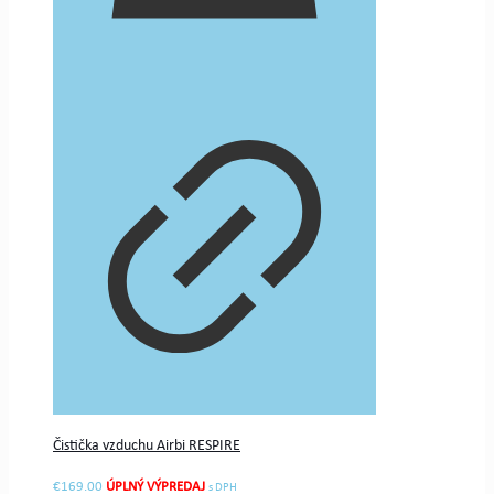
Čistička vzduchu Airbi RESPIRE
€
169.00
s DPH