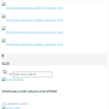
0
€0.00
✕
Odvlhčovač a čistič vzduchu Airbi SPONGE
10. septembra 2019