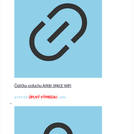
Čistička vzduchu AIRBI SPACE WiFi
€
599.00
s DPH