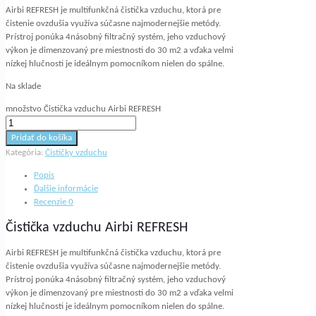
Airbi REFRESH je multifunkčná čistička vzduchu, ktorá pre
čistenie ovzdušia využíva súčasne najmodernejšie metódy.
Prístroj ponúka 4násobný filtračný systém, jeho vzduchový
výkon je dimenzovaný pre miestnosti do 30 m2 a vďaka velmi
nízkej hlučnosti je ideálnym pomocníkom nielen do spálne.
Na sklade
množstvo Čistička vzduchu Airbi REFRESH
Pridať do košíka
Kategória:
Čističky vzduchu
Popis
Ďalšie informácie
Recenzie
0
Čistička vzduchu Airbi REFRESH
Airbi REFRESH je multifunkčná čistička vzduchu, ktorá pre
čistenie ovzdušia využíva súčasne najmodernejšie metódy.
Prístroj ponúka 4násobný filtračný systém, jeho vzduchový
výkon je dimenzovaný pre miestnosti do 30 m2 a vďaka velmi
nízkej hlučnosti je ideálnym pomocníkom nielen do spálne.