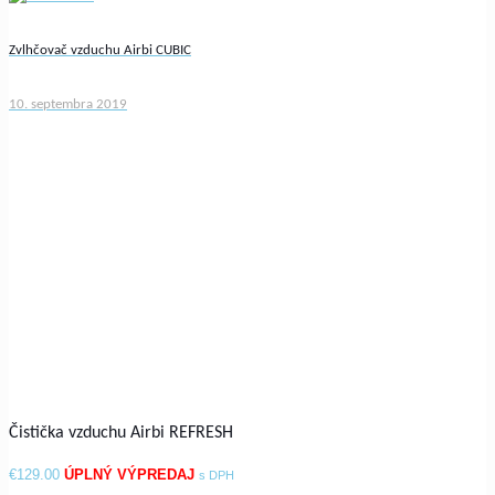
Zvlhčovač vzduchu Airbi CUBIC
10. septembra 2019
Čistička vzduchu Airbi REFRESH
€
129.00
s DPH