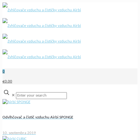
0
€0.00
✕
Odvlhčovač a čistič vzduchu Airbi SPONGE
10. septembra 2019