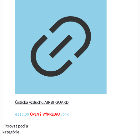
Čistička vzduchu AIRBI GUARD
€
115.00
s DPH
Filtrovať podľa
kategórie: