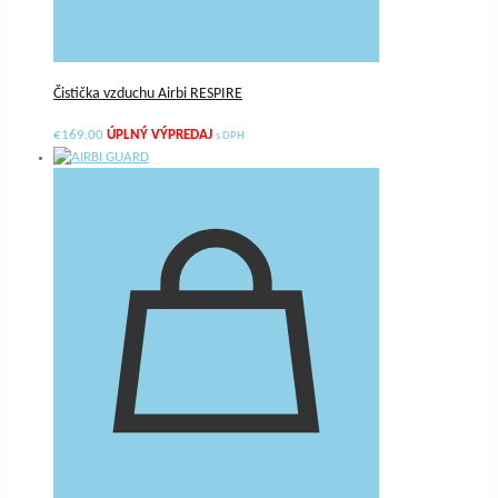
Čistička vzduchu Airbi RESPIRE
€
169.00
s DPH