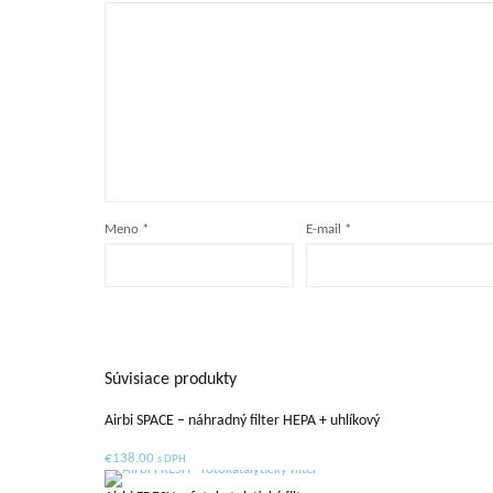
Meno
*
E-mail
*
Súvisiace produkty
Airbi SPACE – náhradný filter HEPA + uhlíkový
€
138.00
s DPH