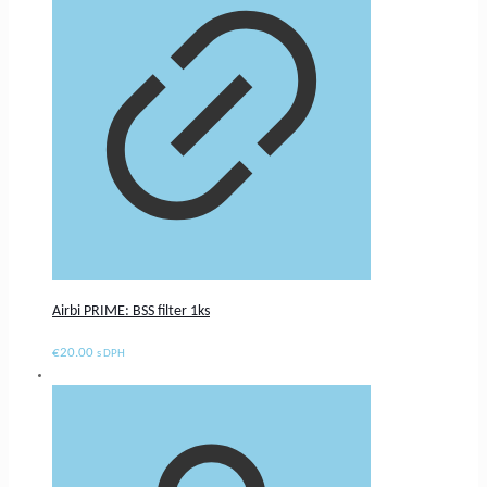
Airbi PRIME: BSS filter 1ks
€
20.00
s DPH