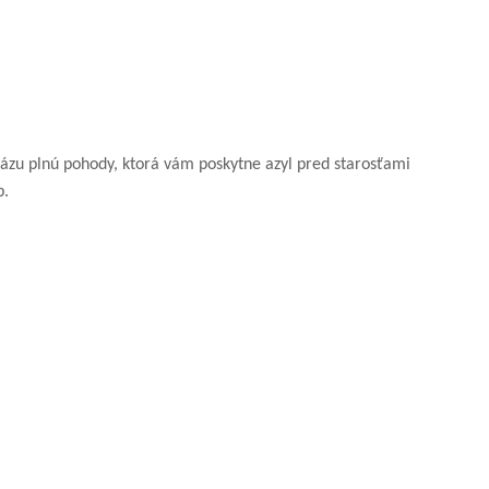
zu plnú pohody, ktorá vám poskytne azyl pred starosťami
b.