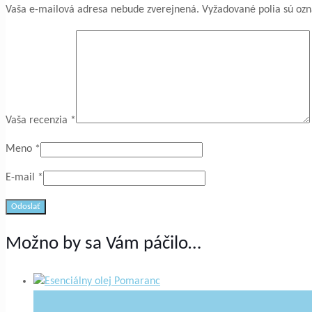
Vaša e-mailová adresa nebude zverejnená.
Vyžadované polia sú oz
Vaša recenzia
*
Meno
*
E-mail
*
Možno by sa Vám páčilo…