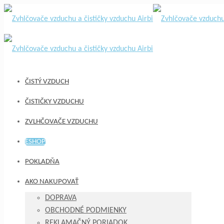
ČISTÝ VZDUCH
ČISTIČKY VZDUCHU
ZVLHČOVAČE VZDUCHU
ESHOP
POKLADŇA
AKO NAKUPOVAŤ
DOPRAVA
OBCHODNÉ PODMIENKY
REKLAMAČNÝ PORIADOK