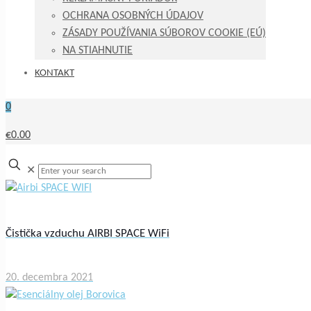
OCHRANA OSOBNÝCH ÚDAJOV
ZÁSADY POUŽÍVANIA SÚBOROV COOKIE (EÚ)
NA STIAHNUTIE
KONTAKT
0
€0.00
✕
Čistička vzduchu AIRBI SPACE WiFi
20. decembra 2021