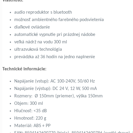
Vlastnosti:
audio reproduktor s bluetooth
možnosť ambientného farebného podsvietenia
diaľkové ovládanie
automatické vypnutie pri prázdnej nádobe
veľká nádrž na vodu 300 ml
ultrazvuková technológia
prevádzka až 36 hodín na jedno naplnenie
Technické informácie:
Napájanie (vstup): AC 100-240V, 50/60 Hz
Napájanie (výstup): DC 24 V, 12 W, 500 mA
Rozmery: Ø 150mm (priemer), výška 150mm
Objem: 300 ml
Hlučnosť: <35 dB
Hmotnosť: 220 g
Materiál: ABS + PP