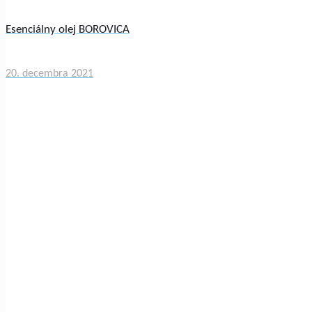
Esenciálny olej BOROVICA
20. decembra 2021