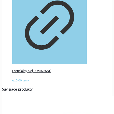
Esenciálny olej POMARANČ
€
10.00
s DPH
Súvisiace produkty