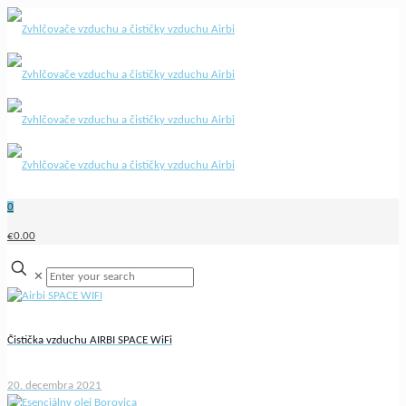
0
€0.00
✕
Čistička vzduchu AIRBI SPACE WiFi
20. decembra 2021