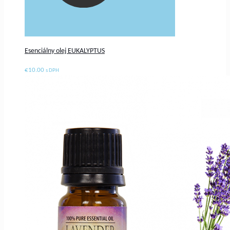
Esenciálny olej EUKALYPTUS
€
10.00
s DPH