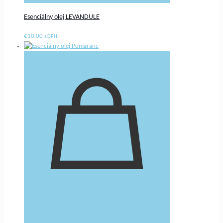
Esenciálny olej LEVANDULE
€
10.00
s DPH