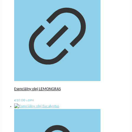
Esenciálny olej LEMONGRAS
€
10.00
s DPH