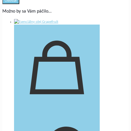
Možno by sa Vám páčilo…