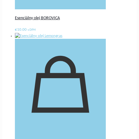
Esenciálny olej BOROVICA
€
10.00
s DPH