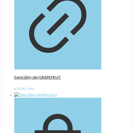
Esenciálny olej GRAPEFRUIT
€
10.00
s DPH