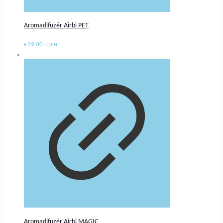
Aromadifuzér Airbi PET
€
39.00
s DPH
Aromadifuzér Airbi MAGIC