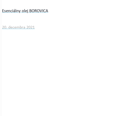
Esenciálny olej BOROVICA
20. decembra 2021