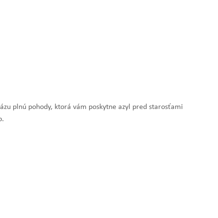
zu plnú pohody, ktorá vám poskytne azyl pred starosťami
b.