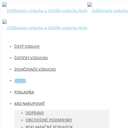
ČISTÝ VZDUCH
ČISTIČKY VZDUCHU
ZVLHČOVAČE VZDUCHU
ESHOP
POKLADŇA
AKO NAKUPOVAŤ
DOPRAVA
OBCHODNÉ PODMIENKY
REKLAMAČNÝ PORIADOK