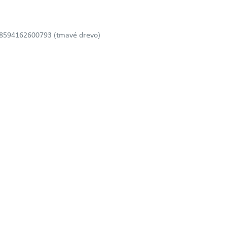
, 8594162600793 (tmavé drevo)