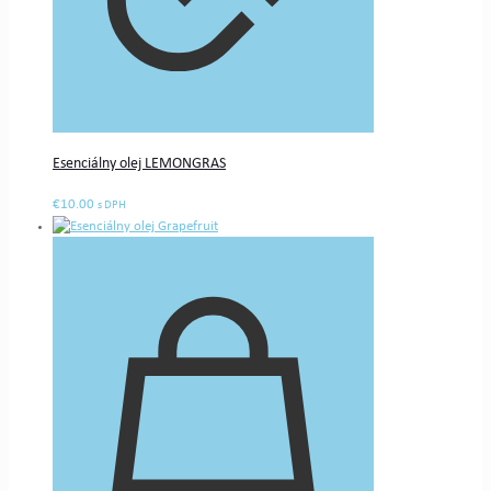
Esenciálny olej LEMONGRAS
€
10.00
s DPH