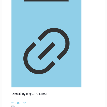
Esenciálny olej GRAPEFRUIT
€
10.00
s DPH