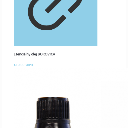
Esenciálny olej BOROVICA
€
10.00
s DPH