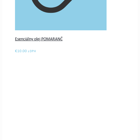
Esenciálny olej POMARANČ
€
10.00
s DPH