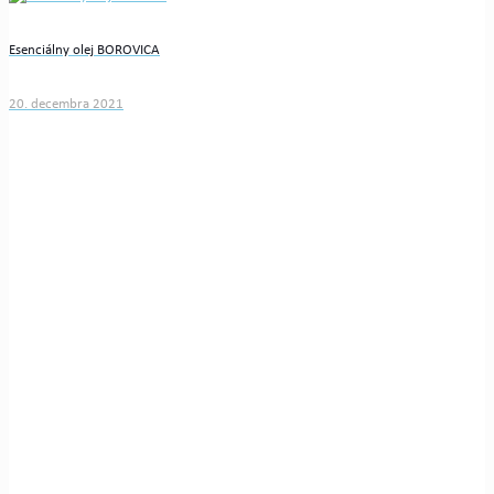
Esenciálny olej BOROVICA
20. decembra 2021