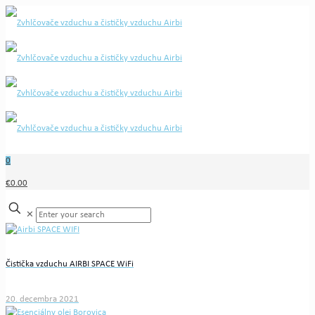
0
€0.00
✕
Čistička vzduchu AIRBI SPACE WiFi
20. decembra 2021