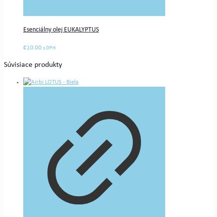
Esenciálny olej EUKALYPTUS
€
10.00
s DPH
Súvisiace produkty