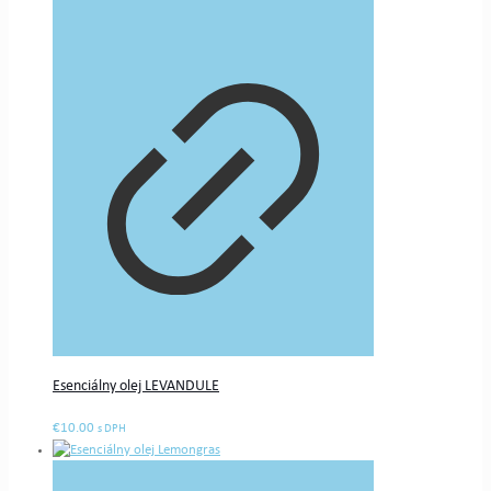
Esenciálny olej LEVANDULE
€
10.00
s DPH