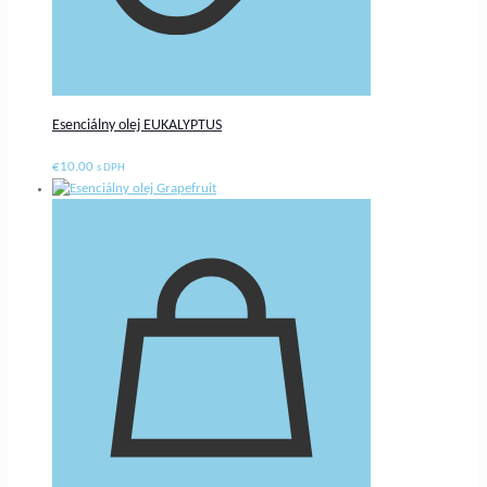
Esenciálny olej EUKALYPTUS
€
10.00
s DPH