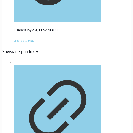
Esenciálny olej LEVANDULE
€
10.00
s DPH
Súvisiace produkty