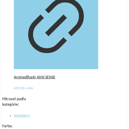
Aromadifuzér Airbi SENSE
€
39.00
s DPH
Filtrovať podľa
kategórie:
Ventilátory
Farba: