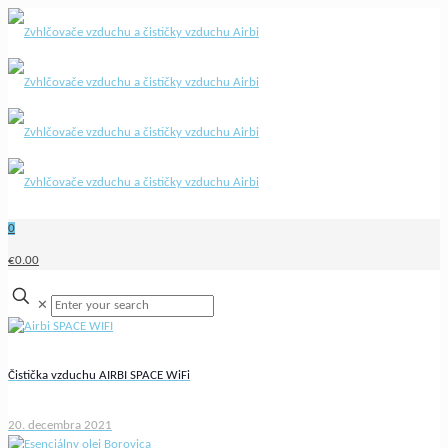
0
€0.00
✕
Čistička vzduchu AIRBI SPACE WiFi
20. decembra 2021