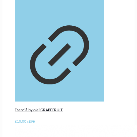
Esenciálny olej GRAPEFRUIT
€
10.00
s DPH