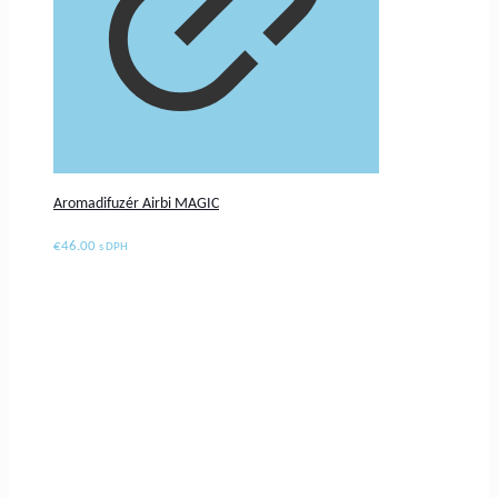
Aromadifuzér Airbi MAGIC
€
46.00
s DPH