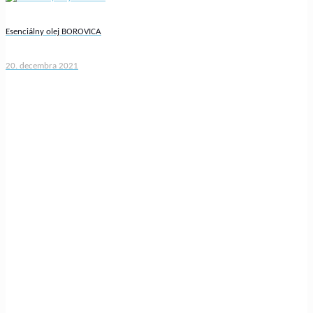
Esenciálny olej BOROVICA
20. decembra 2021