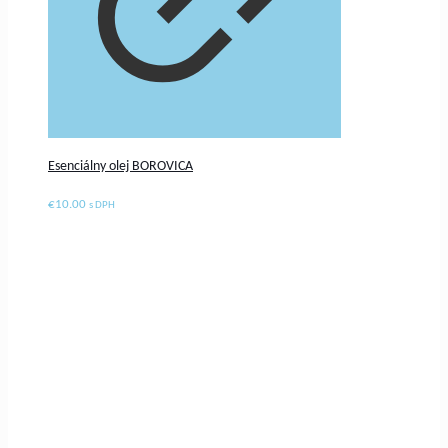
Esenciálny olej BOROVICA
€
10.00
s DPH