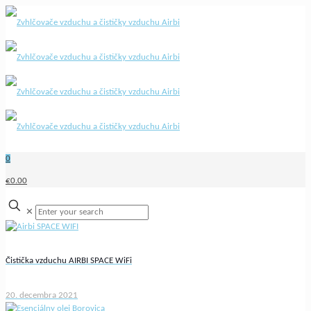
0
€0.00
✕
Čistička vzduchu AIRBI SPACE WiFi
20. decembra 2021