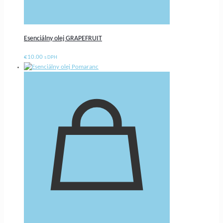
Esenciálny olej GRAPEFRUIT
€
10.00
s DPH