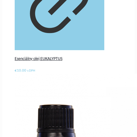
Esenciálny olej EUKALYPTUS
€
10.00
s DPH