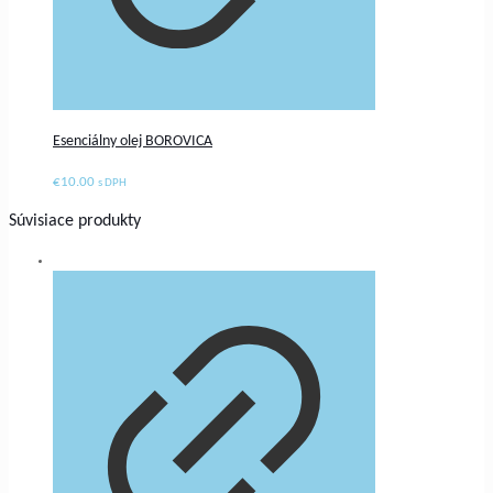
Esenciálny olej BOROVICA
€
10.00
s DPH
Súvisiace produkty