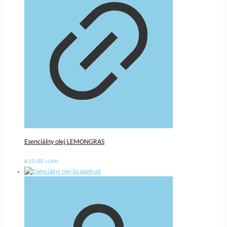
Esenciálny olej LEMONGRAS
€
10.00
s DPH