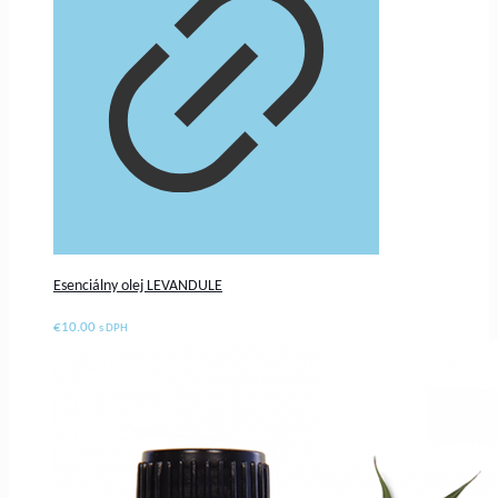
Esenciálny olej LEVANDULE
€
10.00
s DPH