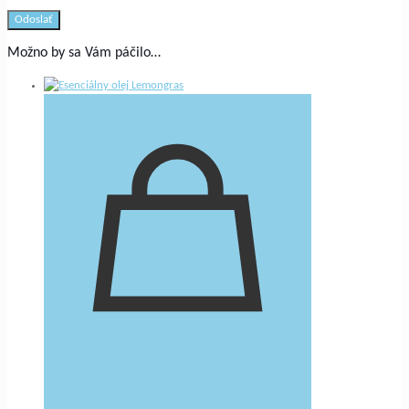
Možno by sa Vám páčilo…