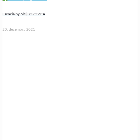
Esenciálny olej BOROVICA
20. decembra 2021