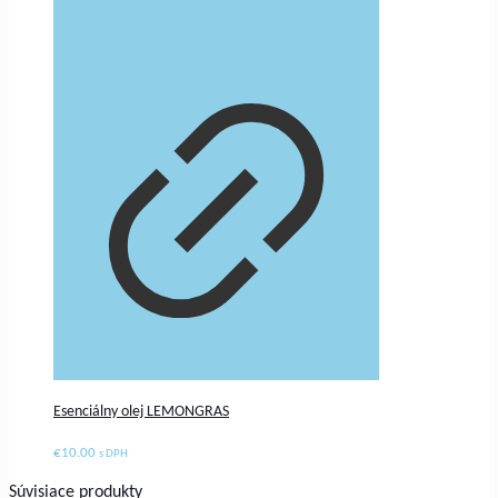
Esenciálny olej LEMONGRAS
€
10.00
s DPH
Súvisiace produkty