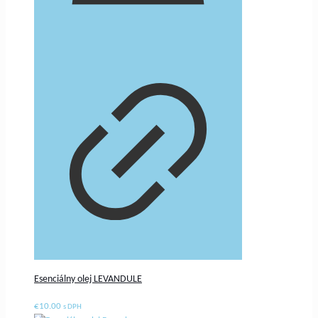
Esenciálny olej LEVANDULE
€
10.00
s DPH