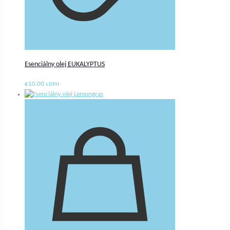
Esenciálny olej EUKALYPTUS
€
10.00
s DPH