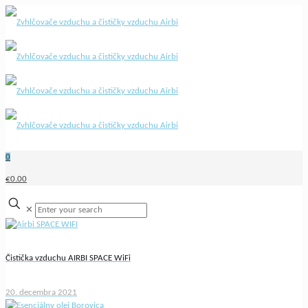
0
€0.00
✕
Čistička vzduchu AIRBI SPACE WiFi
20. decembra 2021