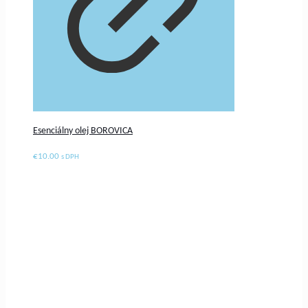
Esenciálny olej BOROVICA
€
10.00
s DPH