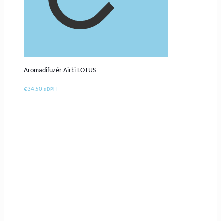
Aromadifuzér Airbi LOTUS
€
34.50
s DPH