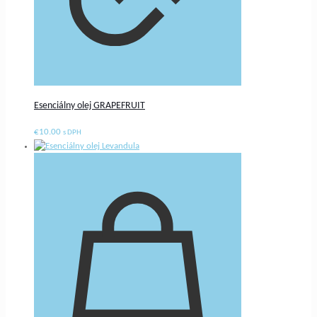
Esenciálny olej GRAPEFRUIT
€
10.00
s DPH